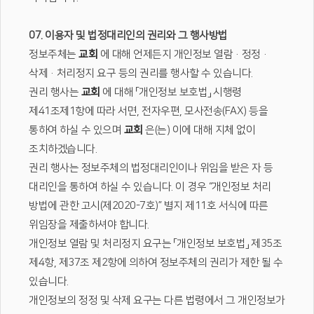
07. 이용자 및 법정대리인의 권리와 그 행사방법
정보주체는
교회
에 대해 언제든지 개인정보 열람·정정·
삭제·처리정지 요구 등의 권리를 행사할 수 있습니다.
권리 행사는
교회
에 대해 「개인정보 보호법」 시행령
제41조제1항에 따라 서면, 전자우편, 모사전송(FAX) 등을
통하여 하실 수 있으며
교회
은(는) 이에 대해 지체 없이
조치하겠습니다.
권리 행사는 정보주체의 법정대리인이나 위임을 받은 자 등
대리인을 통하여 하실 수 있습니다. 이 경우 “개인정보 처리
방법에 관한 고시(제2020-7호)” 별지 제11호 서식에 따른
위임장을 제출하셔야 합니다.
개인정보 열람 및 처리정지 요구는 「개인정보 보호법」 제35조
제4항, 제37조 제2항에 의하여 정보주체의 권리가 제한 될 수
있습니다.
개인정보의 정정 및 삭제 요구는 다른 법령에서 그 개인정보가