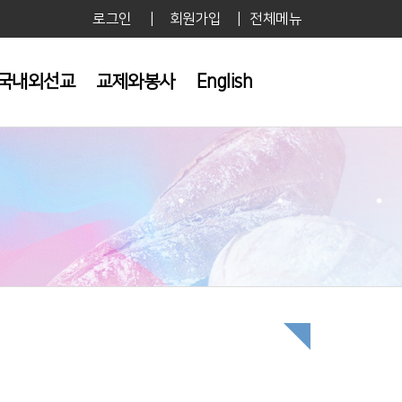
로그인
|
회원가입
|
전체메뉴
국내외선교
교제와봉사
English