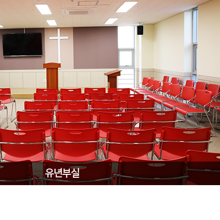
유년부실
현관