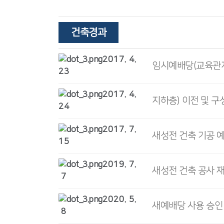
건축경과
2017. 4.
임시예배당(교육관지
23
2017. 4.
지하층) 이전 및 구성전
24
2017. 7.
새성전 건축 기공 
15
2019. 7.
새성전 건축 공사 
7
2020. 5.
새예배당 사용 승인
8