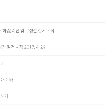
하층)이전 및 구성전 철거 시작
 철거 시작 2017. 4. 24
예배
재개 예배
 허가