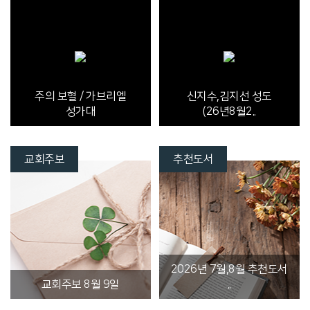
주의 보혈 / 가브리엘
신지수,김지선 성도
성가대
(26년8월2..
교회주보
추천도서
2026년 7월,8월 추천도서
교회주보 8월 9일
..