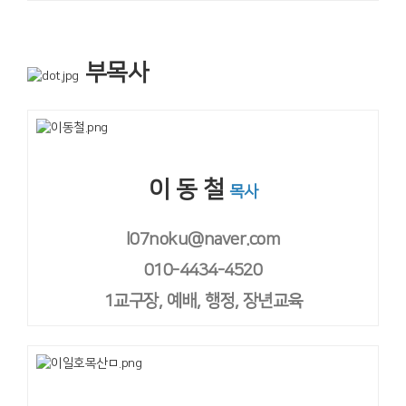
부목사
이 동 철
목사
l07noku@naver.com
010-4434-4520
1교구장, 예배, 행정, 장년교육