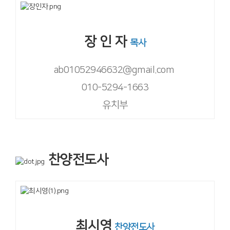
장 인 자
목사
ab01052946632@gmail.com
010-5294-1663
유치부
찬양전도사
최시영
찬양전도사