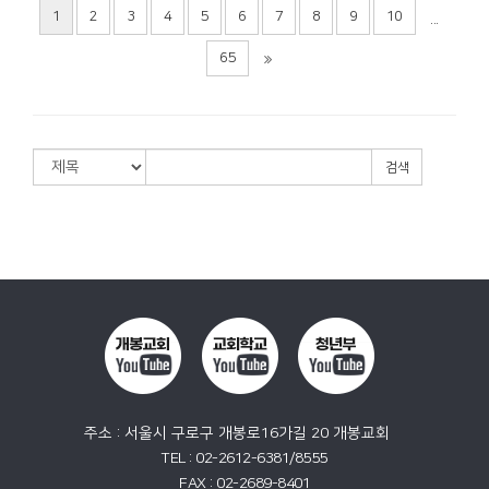
1
2
3
4
5
6
7
8
9
10
...
65
검색
주소 : 서울시 구로구 개봉로16가길 20 개봉교회
TEL : 02-2612-6381/8555
FAX : 02-2689-8401