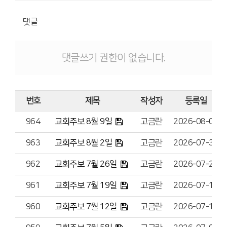
댓글
댓글쓰기 권한이 없습니다.
번호
제목
작성자
등록일
964
교회주보 8월 9일
고금란
2026-08-07
963
교회주보 8월 2일
고금란
2026-07-31
962
교회주보 7월 26일
고금란
2026-07-24
961
교회주보 7월 19일
고금란
2026-07-16
960
교회주보 7월 12일
고금란
2026-07-10