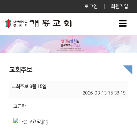
로그인
|
회원가입
교회주보
교회주보 3월 15일
2026-03-13 15:38:19
고금란