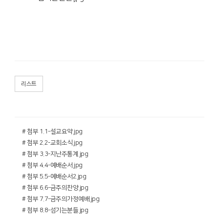
리스트
# 첨부 1.1-설교요약.jpg
# 첨부 2.2-교회소식.jpg
# 첨부 3.3-지난주통계.jpg
# 첨부 4.4-예배순서.jpg
# 첨부 5.5-예배순서2.jpg
# 첨부 6.6-금주의찬양.jpg
# 첨부 7.7-금주의가정예배.jpg
# 첨부 8.8-섬기는분들.jpg