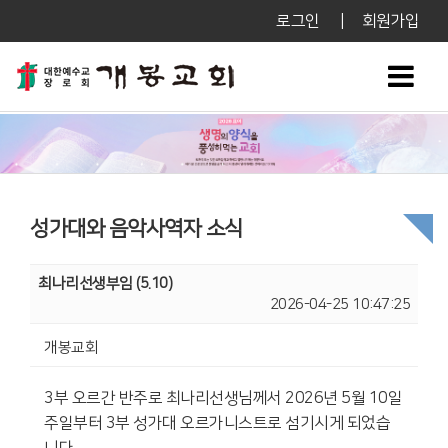
로그인
|
회원가입
성가대와 음악사역자 소식
최나리선생부임 (5.10)
2026-04-25 10:47:25
개봉교회
3부 오르간 반주로 최나리선생님께서 2026년 5월 10일
주일부터 3부 성가대 오르가니스트로 섬기시게 되었습
니다.